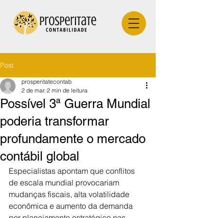
Post
prosperitatecontab
2 de mar.
2 min de leitura
Possível 3ª Guerra Mundial
poderia transformar
profundamente o mercado
contábil global
Especialistas apontam que conflitos 
de escala mundial provocariam 
mudanças fiscais, alta volatilidade 
econômica e aumento da demanda 
por planejamento estratégico nas 