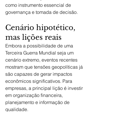
como instrumento essencial de 
governança e tomada de decisão.
Cenário hipotético, 
mas lições reais
Embora a possibilidade de uma 
Terceira Guerra Mundial seja um 
cenário extremo, eventos recentes 
mostram que tensões geopolíticas já 
são capazes de gerar impactos 
econômicos significativos. Para 
empresas, a principal lição é investir 
em organização financeira, 
planejamento e informação de 
qualidade.
Em tempos de incerteza, dados 
confiáveis e gestão estratégica podem 
ser a diferença entre sobreviver e 